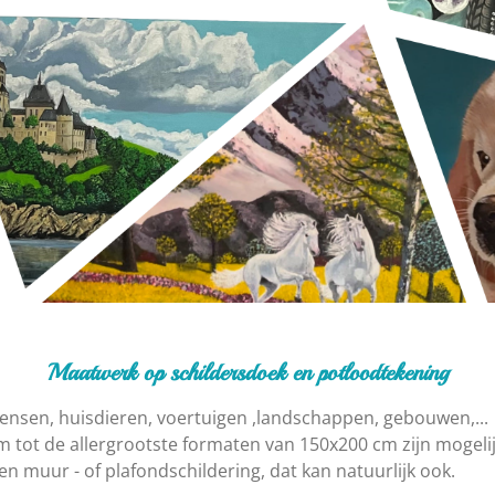
Maatwerk op schildersdoek en potloodtekening
 mensen, huisdieren, voertuigen ,landschappen, gebouwen,...
 tot de allergrootste formaten van 150x200 cm zijn mogelij
en muur - of plafondschildering, dat kan natuurlijk ook.