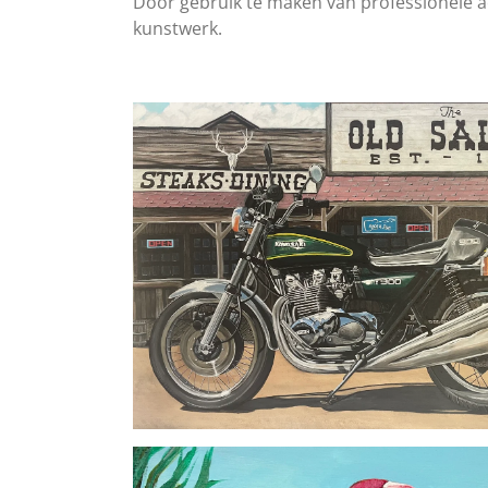
Door gebruik te maken van professionele acr
kunstwerk.