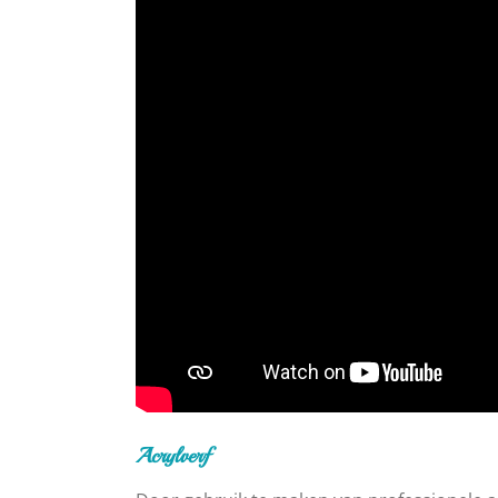
Acrylverf